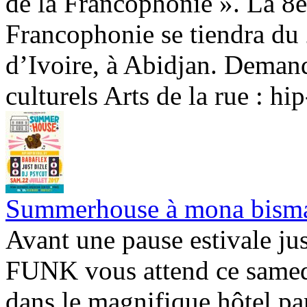
de la Francophonie ». La 8e
Francophonie se tiendra du 
d’Ivoire, à Abidjan. Dema
culturels Arts de la rue : hip
Summerhouse à mona bisma
Avant une pause estivale 
FUNK vous attend ce samedi
dans le magnifique hôtel p