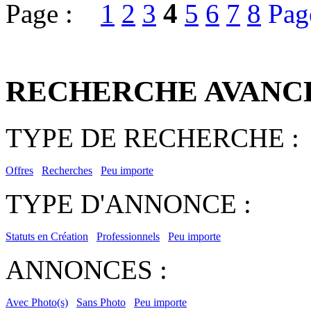
4
Page :
1
2
3
5
6
7
8
Pag
RECHERCHE AVANC
TYPE DE RECHERCHE :
Offres
Recherches
Peu importe
TYPE D'ANNONCE :
Statuts en Création
Professionnels
Peu importe
ANNONCES :
Avec Photo(s)
Sans Photo
Peu importe