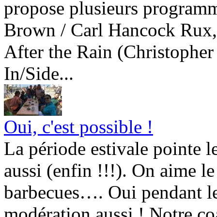
propose plusieurs programm
Brown / Carl Hancock Rux,
After the Rain (Christopher
In/Side...
Oui, c'est possible !
La période estivale pointe l
aussi (enfin !!!). On aime le 
barbecues…. Oui pendant le
modération aussi ! Notre coa