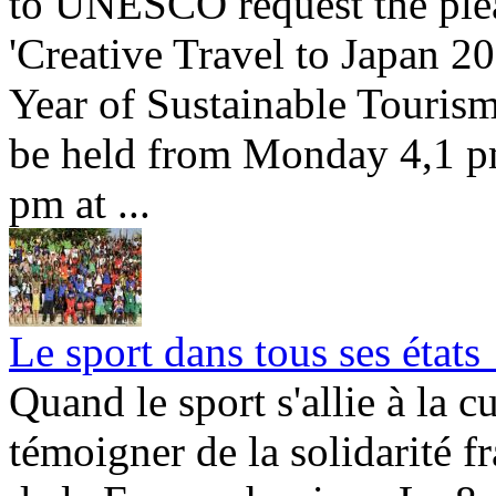
to UNESCO request the plea
'Creative Travel to Japan 
Year of Sustainable Tourism
be held from Monday 4,1 p
pm at ...
Le sport dans tous ses états 
Quand le sport s'allie à la c
témoigner de la solidarité 