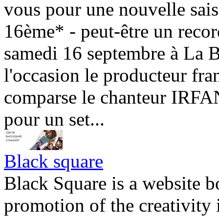
vous pour une nouvelle s
16ème* - peut-être un record
samedi 16 septembre à La Be
l'occasion le producteur f
comparse le chanteur IRFAN
pour un set...
Black square
Black Square is a website b
promotion of the creativity