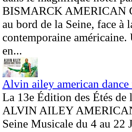
BISMARCK AMERICAN CENT
au bord de la Seine, face à l
contemporaine américaine. 
en...
Alvin ailey american dance t
La 13e Édition des Étés de 
ALVIN AILEY AMERICAN
Seine Musicale du 4 au 22 J