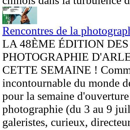
chinois dans la turbulence d
Rencontres de la photograph
LA 48ÈME ÉDITION DE
PHOTOGRAPHIE D'ARLE
CETTE SEMAINE ! Comme c
incontournable du monde de 
pour la semaine d'ouverture
photographie (du 3 au 9 jui
galeristes, curieux, directeur