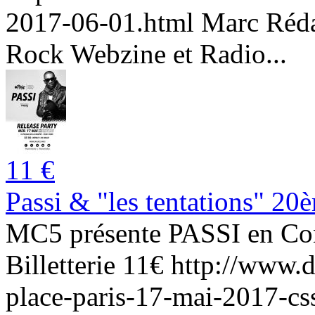
2017-06-01.html Marc Réda
Rock Webzine et Radio...
11 €
Passi & "les tentations" 20è
MC5 présente PASSI en Con
Billetterie 11€ http://www.d
place-paris-17-mai-2017-cs