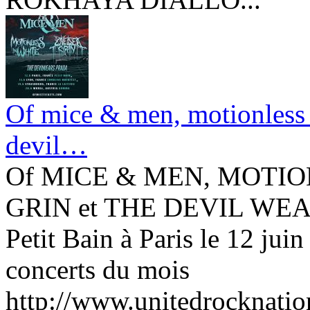
Of mice & men, motionless i
devil…
Of MICE & MEN, MOTIO
GRIN et THE DEVIL WEARS
Petit Bain à Paris le 12 juin
concerts du mois
http://www.unitedrocknatio