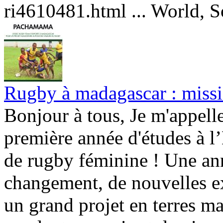
ri4610481.html ... World, So
Rugby à madagascar : mis
Bonjour à tous, Je m'appell
première année d'études à l’
de rugby féminine ! Une ann
changement, de nouvelles ex
un grand projet en terres ma