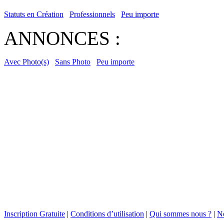
Statuts en Création
Professionnels
Peu importe
ANNONCES :
Avec Photo(s)
Sans Photo
Peu importe
Inscription Gratuite
|
Conditions d’utilisation
|
Qui sommes nous ?
|
No