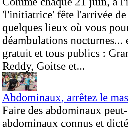
Comme chaque 21 juin, à l'i
'l'initiatrice' fête l'arrivée 
quelques lieux où vous pour
déambulations nocturnes... 
gratuit et tous publics : Gr
Reddy, Goitse et...
Abdominaux, arrêtez le mas
Faire des abdominaux peut-i
abdominaux connus et dictés 