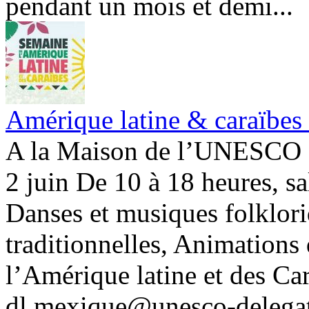
pendant un mois et demi...
Amérique latine & caraïbes 
A la Maison de l’UNESCO e
2 juin De 10 à 18 heures, sa
Danses et musiques folklori
traditionnelles, Animations 
l’Amérique latine et des Car
dl.mexique@unesco-delegati