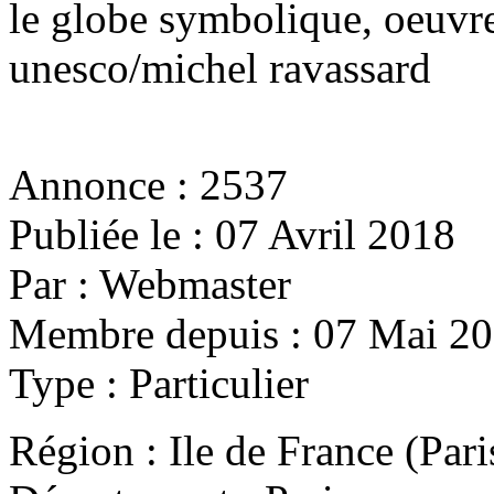
le globe symbolique, oeuvre
unesco/michel ravassard
Annonce :
2537
Publiée le :
07 Avril 2018
Par :
Webmaster
Membre depuis :
07 Mai 2
Type :
Particulier
Région :
Ile de France (Par