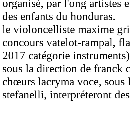
organisé, par l'ong artistes 
des enfants du honduras.
le violoncelliste maxime gr
concours vatelot-rampal, fl
2017 catégorie instruments) ;
sous la direction de franck 
chœurs lacryma voce, sous l
stefanelli, interpréteront de