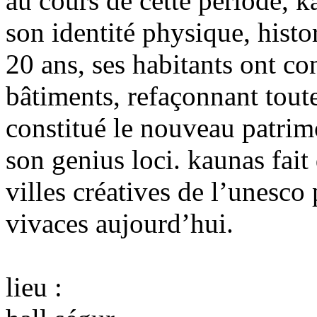
au cours de cette période, 
son identité physique, histo
20 ans, ses habitants ont c
bâtiments, refaçonnant toute 
constitué le nouveau patrim
son genius loci. kaunas fait 
villes créatives de l’unesco
vivaces aujourd’hui.
lieu :